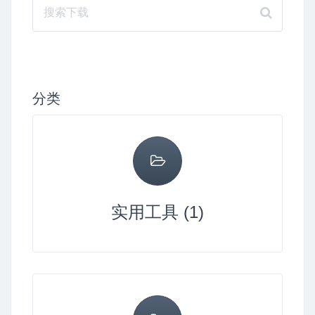
分类
实用工具 (1)