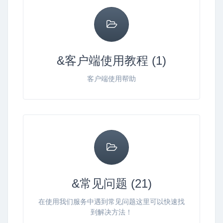
&客户端使用教程 (1)
客户端使用帮助
&常见问题 (21)
在使用我们服务中遇到常见问题这里可以快速找
到解决方法！