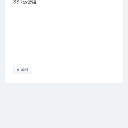
SSR运营组
« 返回