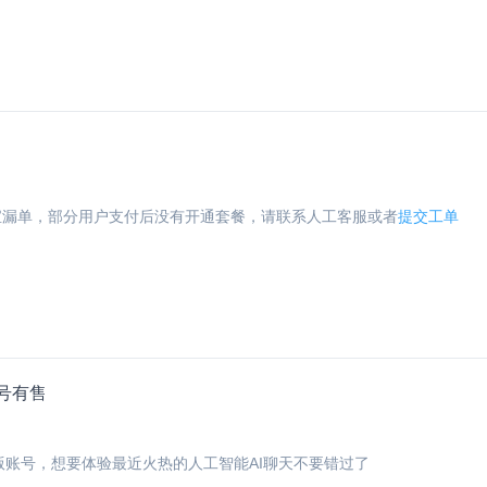
宝漏单，部分用户支付后没有开通套餐，请联系人工客服或者
提交工单
账号有售
正版账号，想要体验最近火热的人工智能AI聊天不要错过了