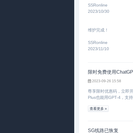
SSRonline
2023/10/30
维护完成！
SSRonline
2023/11/10
限时免费使用ChatGP
2023-09-26 15:58
尊享限时优惠码，立即开启G
Plus也能用GPT-4，支
查看更多 »
SG线路已恢复