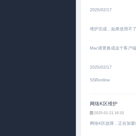
2025/02/17
维护完成，如果使用不
Mac请更换成这个客户
2025/02/17
SSRonline
网络K区维护
2025-01-21 16:33
网络K区故障，正在加