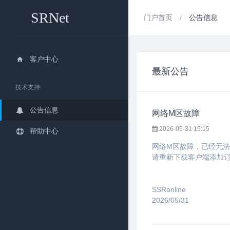
SRNet
门户首页
公告信息
客户中心
最新公告
技术支持
公告信息
网络M区故障
2026-05-31 15:15
帮助中心
网络M区故障，已经无
请重新下载客户端添加
SSRonline
2026/05/31