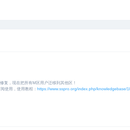
法修复，现在把所有M区用户迁移到其他区！
订阅使用，使用教程：
https://www.sspro.org/index.php/knowledgebase/1