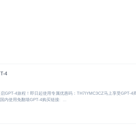
T-4
PT-4旅程！即日起使用专属优惠码：TH7IYMC3CZ马上享受GPT-4商品
持国内使用免翻墙GPT-4购买链接: ...