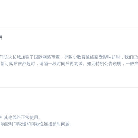
明
期间防火长城加强了国际网路审查，导致少数普通线路受影响超时，我们
新订阅后依然超时，请隔一段时间后再尝试。如无特别公告说明，一般当天
护,其他线路正常使用。
到响应时间较慢和间歇性连接超时问题。