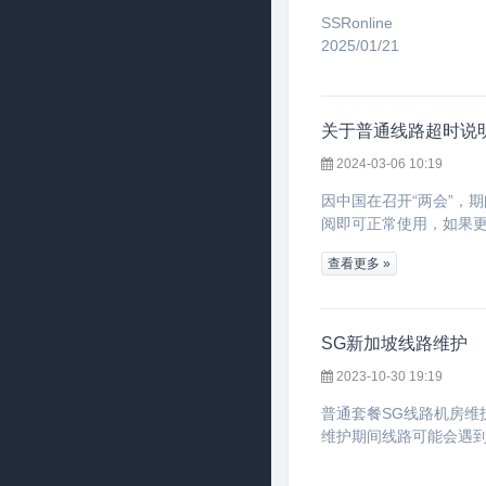
SSRonline
2025/01/21
关于普通线路超时说
2024-03-06 10:19
因中国在召开“两会”，
阅即可正常使用，如果更
查看更多 »
SG新加坡线路维护
2023-10-30 19:19
普通套餐SG线路机房维
维护期间线路
可能会遇